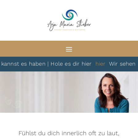
t es haben | Hole es dir hier
hier
Wir sehen uns da
Fühlst du dich innerlich oft zu laut,