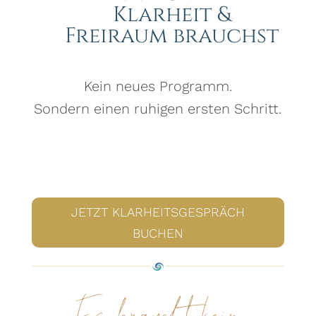
Klarheit &
Freiraum brauchst
Kein neues Programm.
Sondern einen ruhigen ersten Schritt.
JETZT KLARHEITSGESPRÄCH
BUCHEN
Es braucht kein