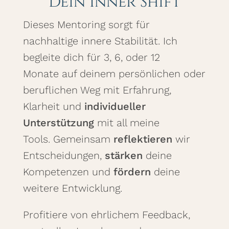
Dein Inner Shift
Dieses Mentoring sorgt für
nachhaltige innere Stabilität. Ich
begleite dich für 3, 6, oder 12
Monate auf deinem persönlichen oder
beruflichen Weg mit Erfahrung,
Klarheit und
individueller
Unterstützung
mit all meine
Tools. Gemeinsam
reflektieren
wir
Entscheidungen,
stärken
deine
Kompetenzen und
fördern
deine
weitere Entwicklung.
Profitiere von ehrlichem Feedback,