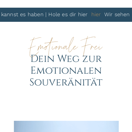
t es haben | Hole es dir hier
hier
Wir sehen uns da
Emotionale Frei
Dein Weg zur
Emotionalen
Souveränität