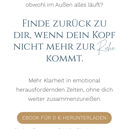
obwohl im Außen alles läuft?
Finde zurück zu
dir, wenn dein Kopf
nicht mehr zur
Ruhe
kommt.
Mehr Klarheit in emotional
herausfordernden Zeiten, ohne dich
weiter zusammenzureißen.
EBOOK FÜR 0 € HERUNTERLADEN