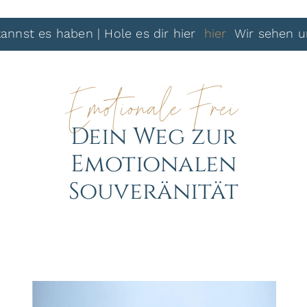
es haben | Hole es dir hier
hier
Wir sehen uns dan
Emotionale Frei
Dein Weg zur
Emotionalen
Souveränität