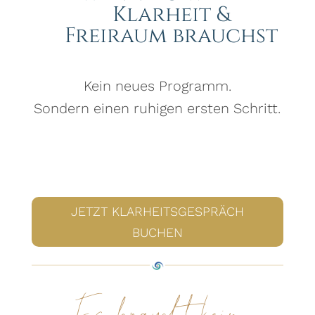
Klarheit &
Freiraum brauchst
Kein neues Programm.
Sondern einen ruhigen ersten Schritt.
JETZT KLARHEITSGESPRÄCH
BUCHEN
Es braucht kein