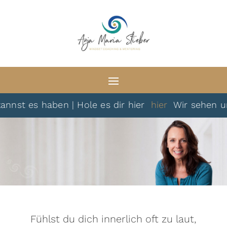
es haben | Hole es dir hier
hier
Wir sehen uns dan
Fühlst du dich innerlich oft zu laut,