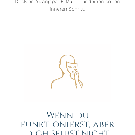
Direkter Zugang per E-Mail – für deinen ersten
inneren Schritt.
Wenn du
funktionierst, aber
dich selbst nicht