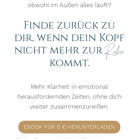
obwohl im Außen alles läuft?
Finde zurück zu
dir, wenn dein Kopf
nicht mehr zur
Ruhe
kommt.
Mehr Klarheit in emotional
herausfordernden Zeiten, ohne dich
weiter zusammenzureißen.
EBOOK FÜR 0 € HERUNTERLADEN