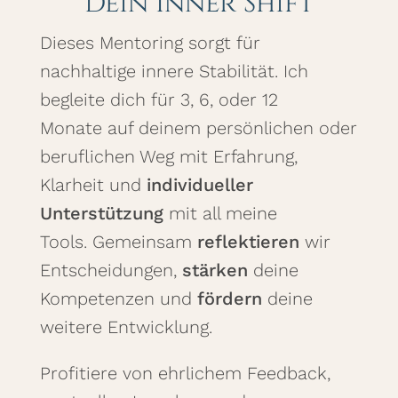
Dein Inner Shift
Dieses Mentoring sorgt für
nachhaltige innere Stabilität. Ich
begleite dich für 3, 6, oder 12
Monate auf deinem persönlichen oder
beruflichen Weg mit Erfahrung,
Klarheit und
individueller
Unterstützung
mit all meine
Tools. Gemeinsam
reflektieren
wir
Entscheidungen,
stärken
deine
Kompetenzen und
fördern
deine
weitere Entwicklung.
Profitiere von ehrlichem Feedback,