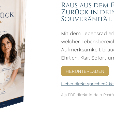
Raus aus dem 
Zurück in dei
Souveränität.
Mit dem Lebensrad er
welcher Lebensbereich
Aufmerksamkeit brau
Ehrlich. Klar. Sofort u
HERUNTERLADEN
Lieber direkt sprechen? 
Als PDF direkt in dein Pos