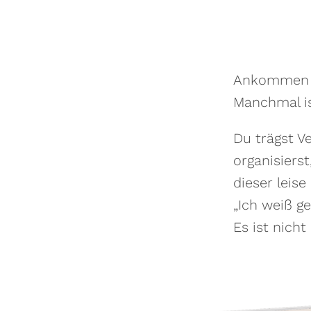
Ankommen im
Manchmal is
Du trägst Ve
organisiers
dieser leis
„Ich weiß ge
Es ist nich