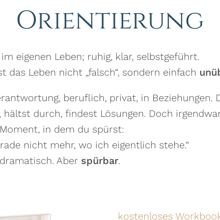
Orientierung
 eigenen Leben; ruhig, klar, selbstgeführt.
t das Leben nicht „falsch“, sondern einfach
unüb
rantwortung, beruflich, privat, in Beziehungen. 
t, hältst durch, findest Lösungen. Doch irgend
e Moment, in dem du spürst:
rade nicht mehr, wo ich eigentlich stehe.“
t dramatisch. Aber
spürbar
.
kostenloses Workboo