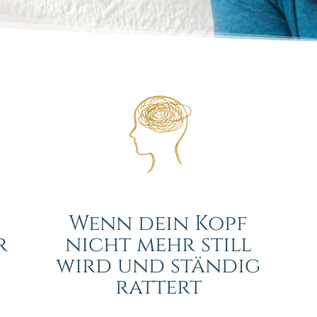
Wenn dein Kopf
r
nicht mehr still
wird und ständig
rattert