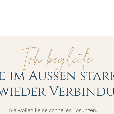
Ich begleite
ie im Außen star
 wieder Verbind
Sie wollen keine schnellen Lösungen.