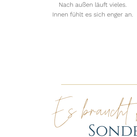
Nach außen läuft vieles.
Innen fühlt es sich enger an.
Es braucht 
Sonde