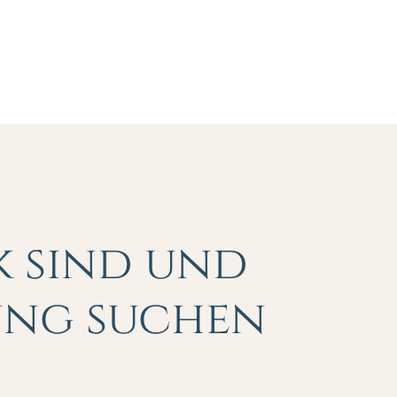
k sind und
ung suchen