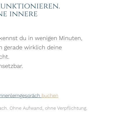
Funktionieren.
ne innere
kennst du in wenigen Minuten,
 gerade wirklich deine
cht.
msetzbar.
Kennenlerngespräch
buchen
tfach. Ohne Aufwand, ohne Verpflichtung.