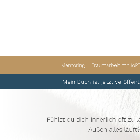
Mentoring
Traumarbeit mit IoP
Mein Buch ist jetzt veröffentlicht. D
Fühlst du dich innerlich oft zu 
Außen alles läuft