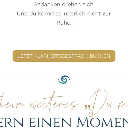
Gedanken drehen sich.
Und du kommst innerlich nicht zur
Ruhe.
JETZT KLARHEITSGESPRÄCH BUCHEN
kein weiteres „Du 
rn einen Mome