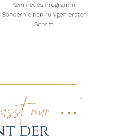
Kein neues Programm.
Sondern einen ruhigen ersten
Schritt.
musst nur …“
nt der