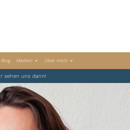
Blog
Medien
Über mich
uns dann!