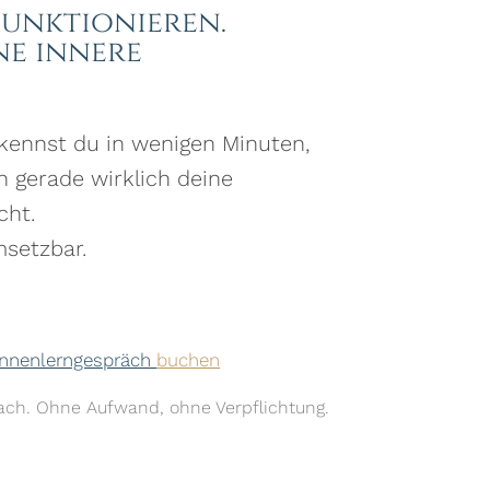
Funktionieren.
ne innere
kennst du in wenigen Minuten,
 gerade wirklich deine
cht.
msetzbar.
Kennenlerngespräch
buchen
tfach. Ohne Aufwand, ohne Verpflichtung.