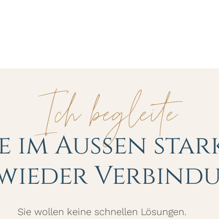
Ich begleite
ie im Außen star
 wieder Verbind
Sie wollen keine schnellen Lösungen.