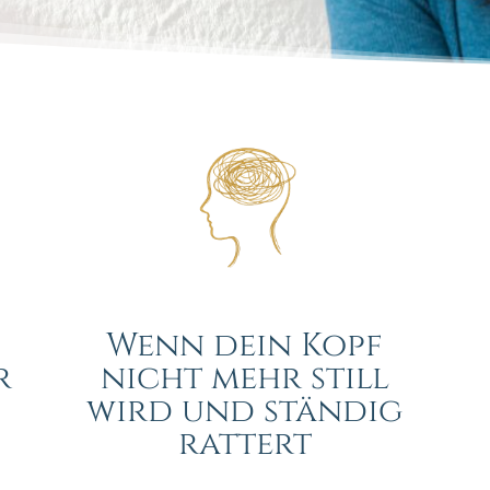
Wenn dein Kopf
r
nicht mehr still
wird und ständig
rattert