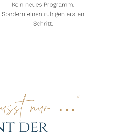
Kein neues Programm.
Sondern einen ruhigen ersten
Schritt.
musst nur …“
nt der