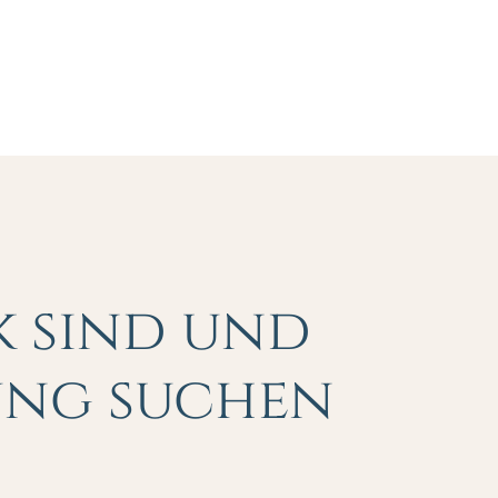
k sind und
ung suchen