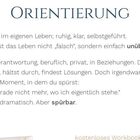
Orientierung
 eigenen Leben; ruhig, klar, selbstgeführt.
t das Leben nicht „falsch“, sondern einfach
unüb
rantwortung, beruflich, privat, in Beziehungen. 
t, hältst durch, findest Lösungen. Doch irgend
e Moment, in dem du spürst:
rade nicht mehr, wo ich eigentlich stehe.“
t dramatisch. Aber
spürbar
.
kostenloses Workboo