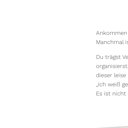
Ankommen im
Manchmal is
Du trägst Ve
organisiers
dieser leis
„Ich weiß ge
Es ist nich