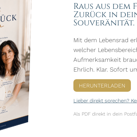
Raus aus dem 
Zurück in dei
Souveränität.
Mit dem Lebensrad er
welcher Lebensbereich
Aufmerksamkeit brau
Ehrlich. Klar. Sofort u
HERUNTERLADEN
Lieber direkt sprechen? 
Als PDF direkt in dein Pos