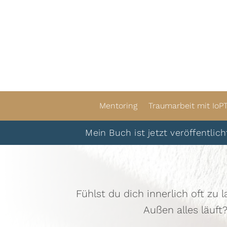
Mentoring
Traumarbeit mit IoP
Mein Buch ist jetzt veröffentlicht. Du k
Fühlst du dich innerlich oft zu 
Außen alles läuft