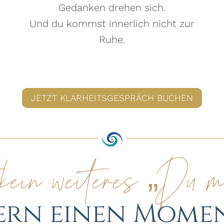
Gedanken drehen sich.
Und du kommst innerlich nicht zur
Ruhe.
JETZT KLARHEITSGESPRÄCH BUCHEN
kein weiteres „Du 
rn einen Mome