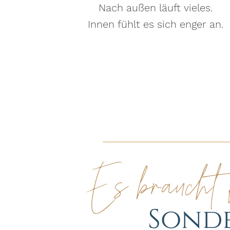
Nach außen läuft vieles.
Innen fühlt es sich enger an.
Es braucht 
Sonde